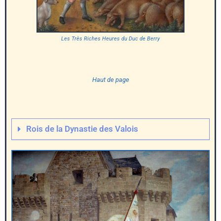
Les Très Riches Heures du Duc de Berry
Haut de page
Rois de la Dynastie des Valois