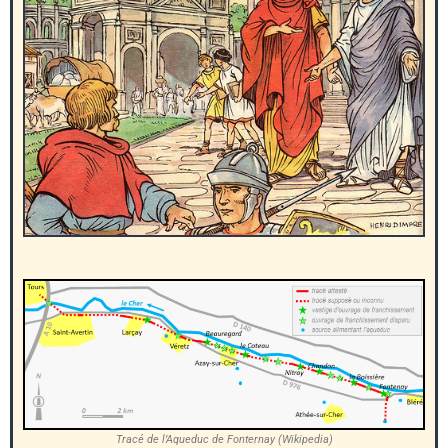
Tracé de l’Aqueduc de Fonternay (Wikipedia)