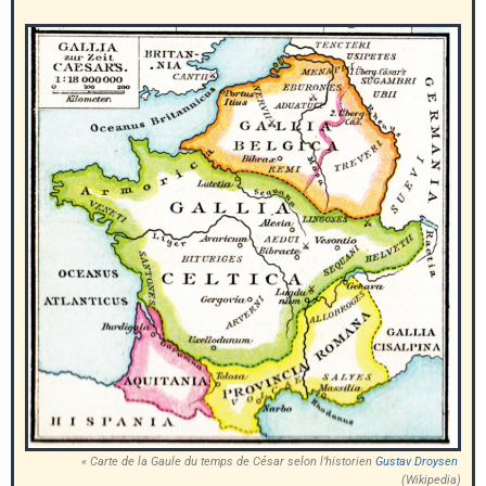
« Carte de la
Gaule du temps de César
selon l’historien
Gustav Droysen
(Wikipedia)