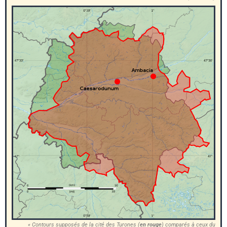
« Contours supposés de la cité des Turones (
en rouge
) comparés à ceux du