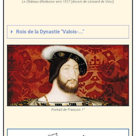
Le Château d’Amboise vers 1517 (dessin de Léonard de Vinci)
Rois de la Dynastie "Valois-..."
Portrait de François 1°