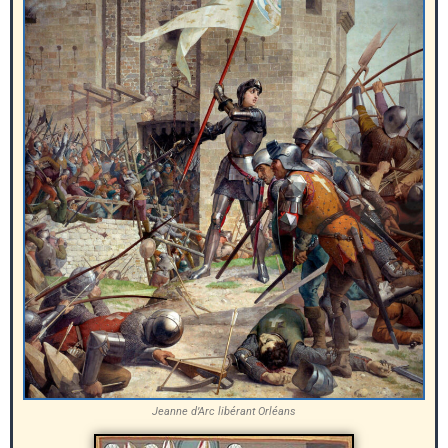
Jeanne d’Arc libérant Orléans