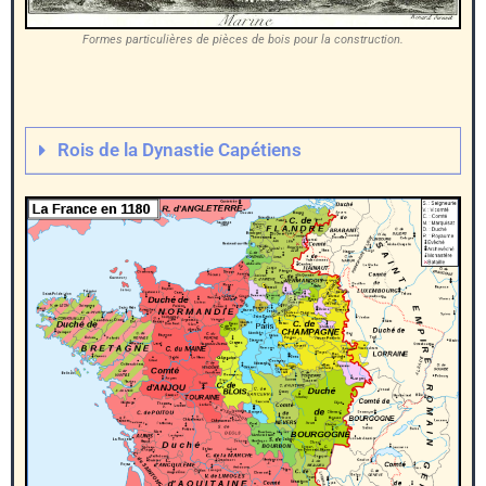
Formes particulières de pièces de bois pour la construction.
Rois de la Dynastie Capétiens