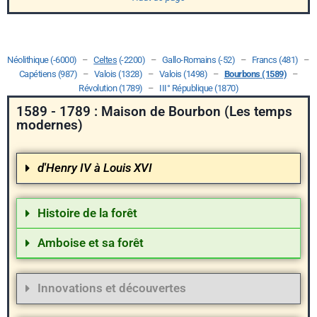
Néolithique (-6000)
–
Celtes
(-2200)
–
Gallo-Romains (-52)
–
Francs (481)
–
Capétiens (987)
–
Valois (1328)
–
Valois (1498)
–
Bourbons (1589)
–
Révolution (1789)
–
III° République (1870)
1589 - 1789 : Maison de Bourbon (Les temps
modernes)
d'Henry IV à Louis XVI
Histoire de la forêt
Amboise et sa forêt
Innovations et découvertes