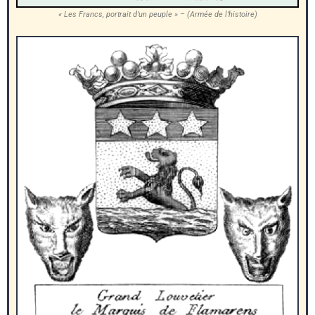
« Les Francs, portrait d’un peuple » – (Armée de l’histoire)