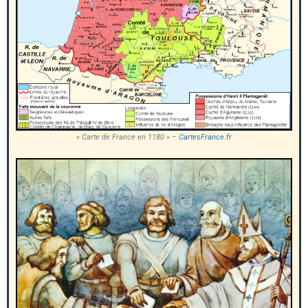
« Carte de France en 1180 » –
CartesFrance.fr