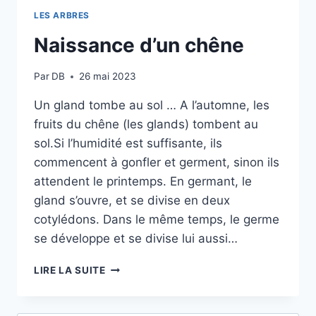
LES ARBRES
Naissance d’un chêne
Par
DB
26 mai 2023
Un gland tombe au sol … A l’automne, les
fruits du chêne (les glands) tombent au
sol.Si l’humidité est suffisante, ils
commencent à gonfler et germent, sinon ils
attendent le printemps. En germant, le
gland s’ouvre, et se divise en deux
cotylédons. Dans le même temps, le germe
se développe et se divise lui aussi…
NAISSANCE
LIRE LA SUITE
D’UN
CHÊNE