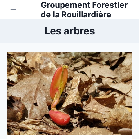
Groupement Forestier
Aller
au
de la Rouillardière
contenu
Les arbres